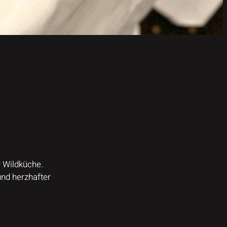
r Wildküche.
und herzhafter