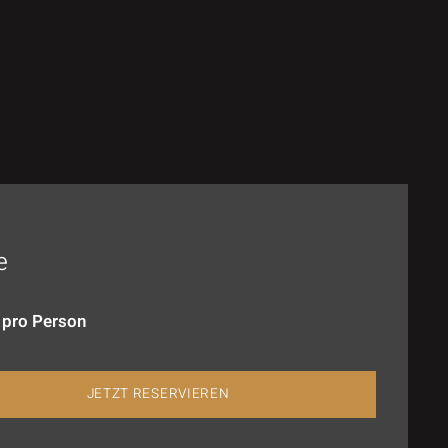
e
 pro Person
JETZT RESERVIEREN