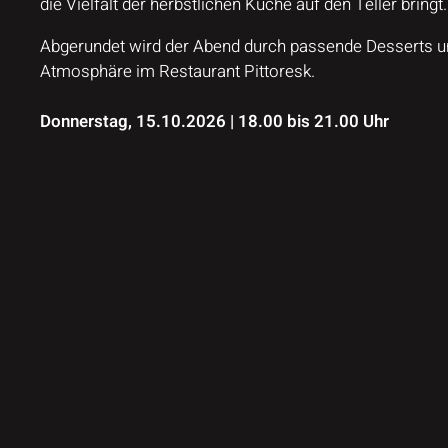
die Vielfalt der herbstlichen Küche auf den Teller bringt.
Abgerundet wird der Abend durch passende Desserts u
Atmosphäre im Restaurant Pittoresk.
Donnerstag, 15.10.2026 | 18.00 bis 21.00 Uhr