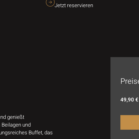
Jetzt reservieren
Preis
49,90 €
nd genießt
n Beilagen und
lungsreiches Buffet, das