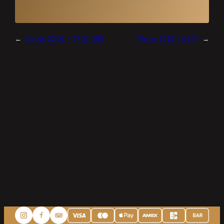
←
Zurück:
22.06. – 27.06. (DE)
Weiter:
29.06 – 04.07.
→