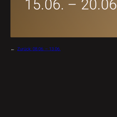
15.06. – 20.06
←
Zurück:
08.06. – 13.06.